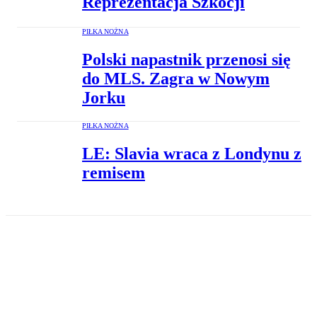
Reprezentacja Szkocji
PIŁKA NOŻNA
Polski napastnik przenosi się
do MLS. Zagra w Nowym
Jorku
PIŁKA NOŻNA
LE: Slavia wraca z Londynu z
remisem