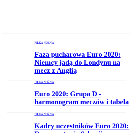
PIŁKA NOŻNA
Faza pucharowa Euro 2020:
Niemcy jadą do Londynu na
mecz z Anglią
PIŁKA NOŻNA
Euro 2020: Grupa D -
harmonogram meczów i tabela
PIŁKA NOŻNA
Kadry uczestników Euro 2020: