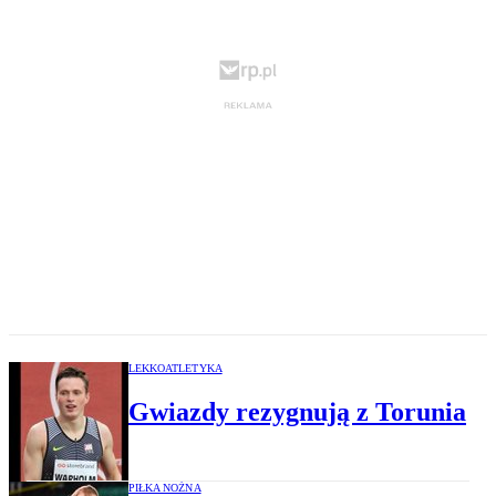
LEKKOATLETYKA
Gwiazdy rezygnują z Torunia
PIŁKA NOŻNA