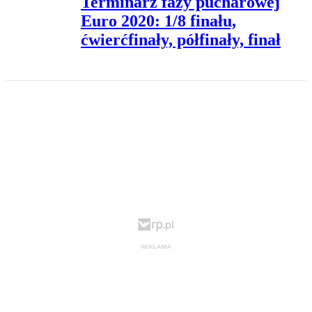
Terminarz fazy pucharowej
Euro 2020: 1/8 finału,
ćwierćfinały, półfinały, finał