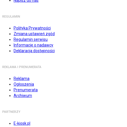
Napisz do nas
REGULAMIN
Polityka Prywatności
Zmiana ustawień zgód
Regulamin serwisu
Informacje o nadawcy
Deklaracja dostępności
REKLAMA I PRENUMERATA
Reklama
Ogłoszenia
Prenumerata
Archiwum
PARTNERZY
E-kiosk.pl