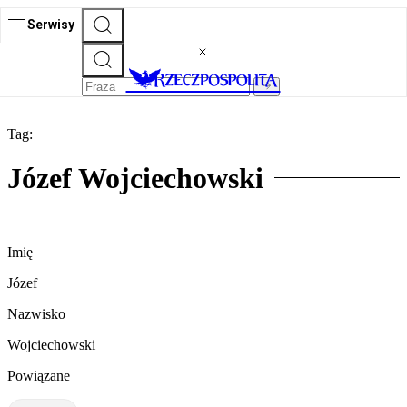
Serwisy
Tag:
Józef Wojciechowski
Imię
Józef
Nazwisko
Wojciechowski
Powiązane