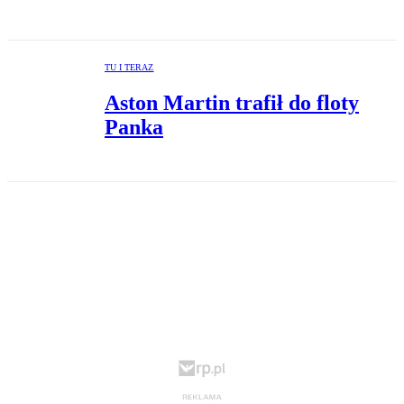
TU I TERAZ
Aston Martin trafił do floty
Panka