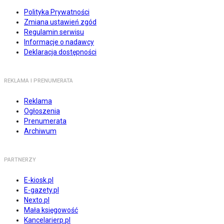
Polityka Prywatności
Zmiana ustawień zgód
Regulamin serwisu
Informacje o nadawcy
Deklaracja dostępności
REKLAMA I PRENUMERATA
Reklama
Ogłoszenia
Prenumerata
Archiwum
PARTNERZY
E-kiosk.pl
E-gazety.pl
Nexto.pl
Mała księgowość
Kancelarierp.pl