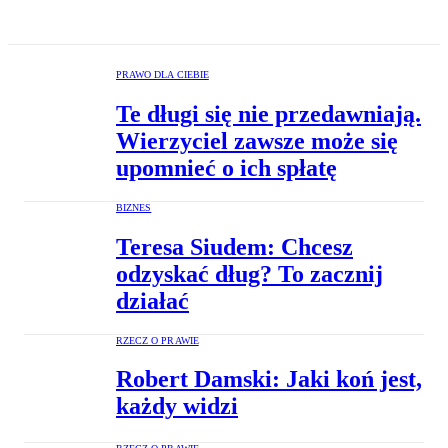
PRAWO DLA CIEBIE
Te długi się nie przedawniają.
Wierzyciel zawsze może się
upomnieć o ich spłatę
BIZNES
Teresa Siudem: Chcesz
odzyskać dług? To zacznij
działać
RZECZ O PRAWIE
Robert Damski: Jaki koń jest,
każdy widzi