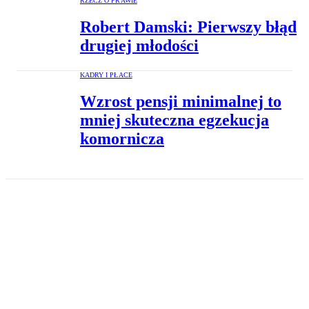
RZECZ O PRAWIE
Robert Damski: Pierwszy błąd
drugiej młodości
KADRY I PŁACE
Wzrost pensji minimalnej to
mniej skuteczna egzekucja
komornicza