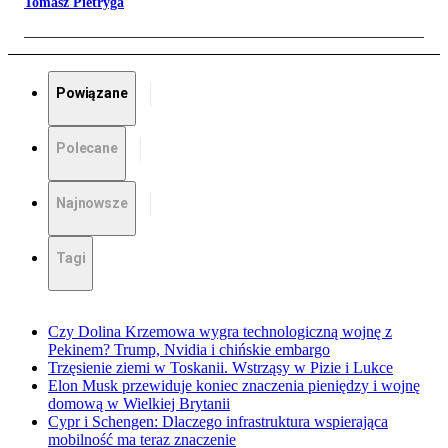
Tomasz Pietryga
Powiązane
Polecane
Najnowsze
Tagi
Czy Dolina Krzemowa wygra technologiczną wojnę z
Pekinem? Trump, Nvidia i chińskie embargo
Trzęsienie ziemi w Toskanii. Wstrząsy w Pizie i Lukce
Elon Musk przewiduje koniec znaczenia pieniędzy i wojnę
domową w Wielkiej Brytanii
Cypr i Schengen: Dlaczego infrastruktura wspierająca
mobilność ma teraz znaczenie