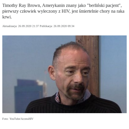
Timothy Ray Brown, Amerykanin znany jako "berliński pacjent",
pierwszy człowiek wyleczony z HIV, jest śmiertelnie chory na raka
krwi.
Aktualizacja:
26.09.2020 21:37
Publikacja:
26.09.2020 09:34
Foto: YouTube/AccessHIV