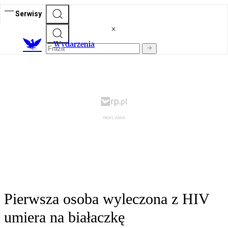
Serwisy
Wydarzenia
Pierwsza osoba wyleczona z HIV
umiera na białaczkę