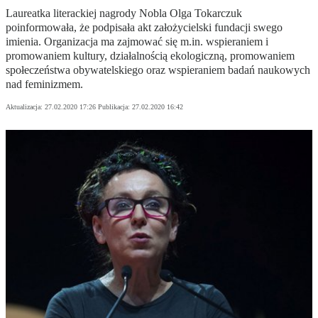
Laureatka literackiej nagrody Nobla Olga Tokarczuk
poinformowała, że podpisała akt założycielski fundacji swego
imienia. Organizacja ma zajmować się m.in. wspieraniem i
promowaniem kultury, działalnością ekologiczną, promowaniem
społeczeństwa obywatelskiego oraz wspieraniem badań naukowych
nad feminizmem.
Aktualizacja:
27.02.2020 17:26
Publikacja:
27.02.2020 16:42