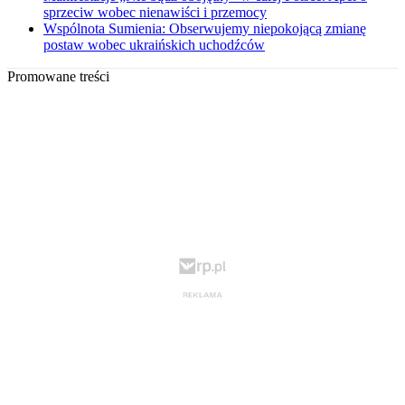
sprzeciw wobec nienawiści i przemocy
Wspólnota Sumienia: Obserwujemy niepokojącą zmianę
postaw wobec ukraińskich uchodźców
Promowane treści