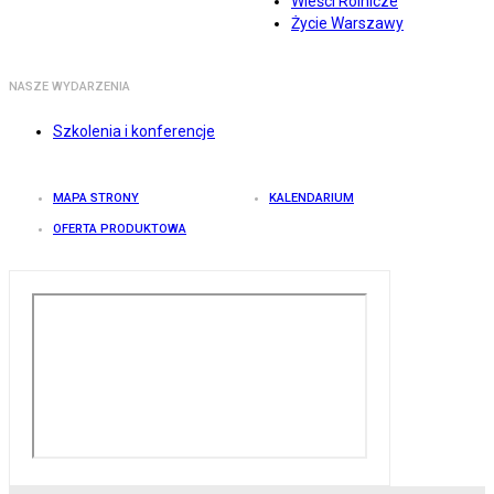
Wieści Rolnicze
Życie Warszawy
NASZE WYDARZENIA
Szkolenia i konferencje
MAPA STRONY
KALENDARIUM
OFERTA PRODUKTOWA