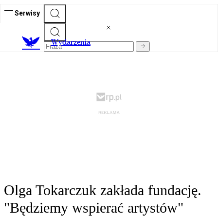
Serwisy
Wydarzenia
Olga Tokarczuk zakłada fundację.
"Będziemy wspierać artystów"