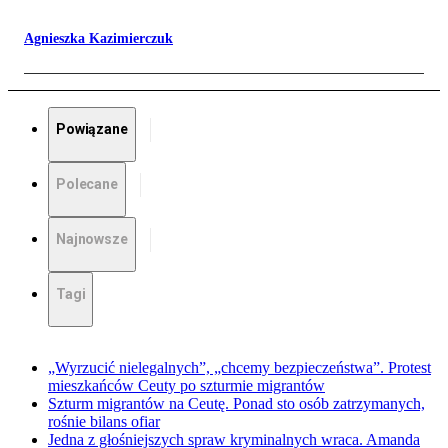
Agnieszka Kazimierczuk
Powiązane
Polecane
Najnowsze
Tagi
„Wyrzucić nielegalnych”, „chcemy bezpieczeństwa”. Protest
mieszkańców Ceuty po szturmie migrantów
Szturm migrantów na Ceutę. Ponad sto osób zatrzymanych,
rośnie bilans ofiar
Jedna z głośniejszych spraw kryminalnych wraca. Amanda