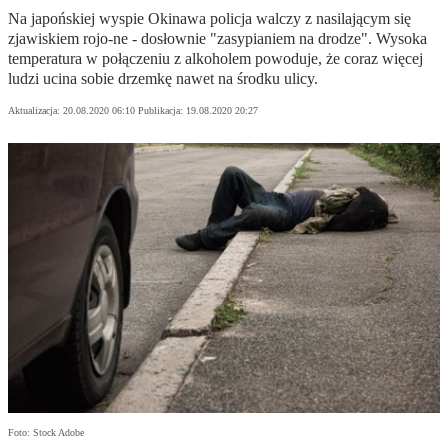
Na japońskiej wyspie Okinawa policja walczy z nasilającym się
zjawiskiem rojo-ne - dosłownie "zasypianiem na drodze". Wysoka
temperatura w połączeniu z alkoholem powoduje, że coraz więcej
ludzi ucina sobie drzemkę nawet na środku ulicy.
Aktualizacja:
20.08.2020 06:10
Publikacja:
19.08.2020 20:27
Foto: Stock Adobe