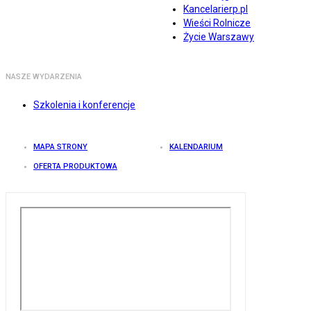
Kancelarierp.pl
Wieści Rolnicze
Życie Warszawy
NASZE WYDARZENIA
Szkolenia i konferencje
MAPA STRONY
KALENDARIUM
OFERTA PRODUKTOWA