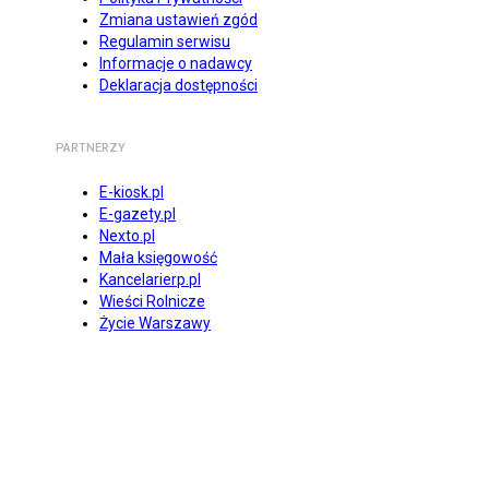
Zmiana ustawień zgód
Regulamin serwisu
Informacje o nadawcy
Deklaracja dostępności
PARTNERZY
E-kiosk.pl
E-gazety.pl
Nexto.pl
Mała księgowość
Kancelarierp.pl
Wieści Rolnicze
Życie Warszawy