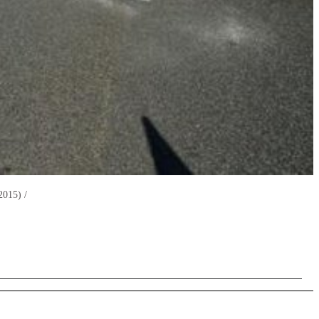
2015) /