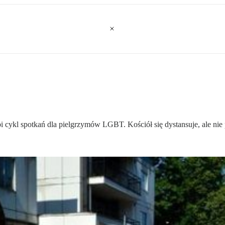
 cykl spotkań dla pielgrzymów LGBT. Kościół się dystansuje, ale nie 