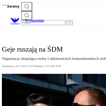
Serwisy
Wydarzenia
Geje ruszają na ŚDM
Organizacja skupiająca osoby o skłonnościach homoseksualnych zrobi
Aktualizacja:
18.07.2016 11:53
Publikacja:
17.07.2016 18:49