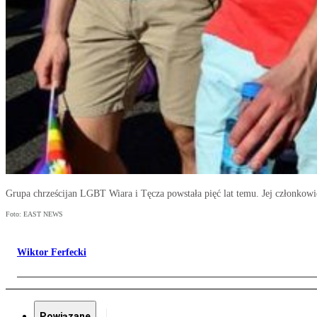
Grupa chrześcijan LGBT Wiara i Tęcza powstała pięć lat temu. Jej członkowie
Foto: EAST NEWS
Wiktor Ferfecki
Powiązane