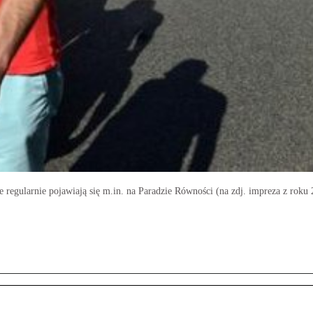
 regularnie pojawiają się m.in. na Paradzie Równości (na zdj. impreza z roku 