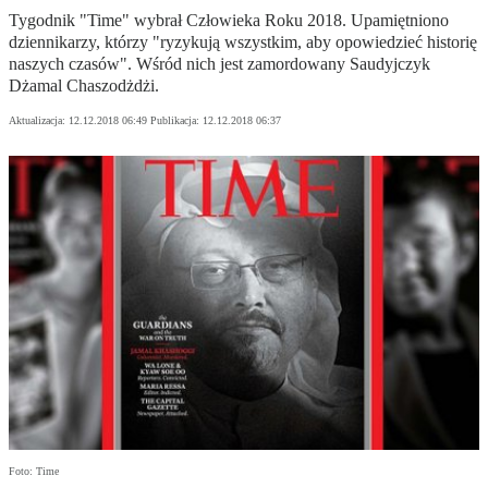
Tygodnik "Time" wybrał Człowieka Roku 2018. Upamiętniono
dziennikarzy, którzy "ryzykują wszystkim, aby opowiedzieć historię
naszych czasów". Wśród nich jest zamordowany Saudyjczyk
Dżamal Chaszodżdżi.
Aktualizacja:
12.12.2018 06:49
Publikacja:
12.12.2018 06:37
Foto: Time