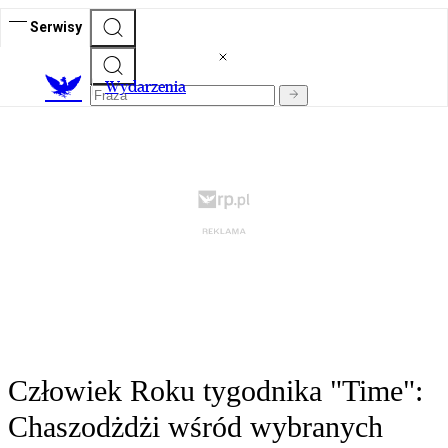
Serwisy
Wydarzenia
Człowiek Roku tygodnika "Time":
Chaszodżdżi wśród wybranych