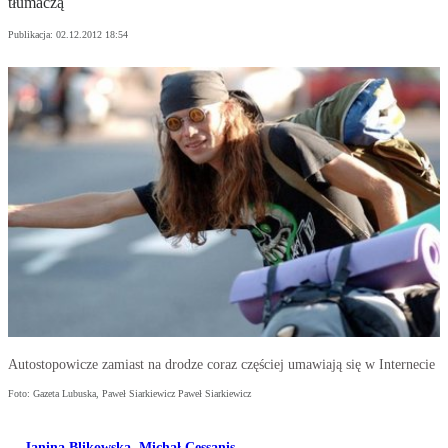
tłumaczą
Publikacja:
02.12.2012 18:54
Autostopowicze zamiast na drodze coraz częściej umawiają się w Internecie
Foto: Gazeta Lubuska, Paweł Siarkiewicz Paweł Siarkiewicz
Janina Blikowska
,
Michał Cessanis