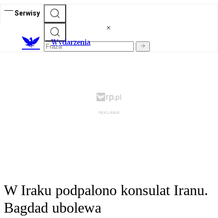
Serwisy
Wydarzenia
W Iraku podpalono konsulat Iranu.
Bagdad ubolewa