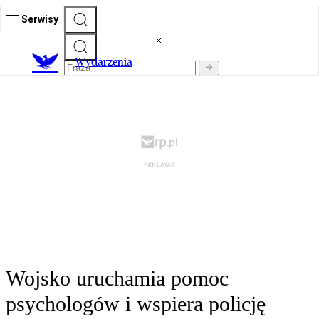
Serwisy
Wydarzenia
Wojsko uruchamia pomoc
psychologów i wspiera policję