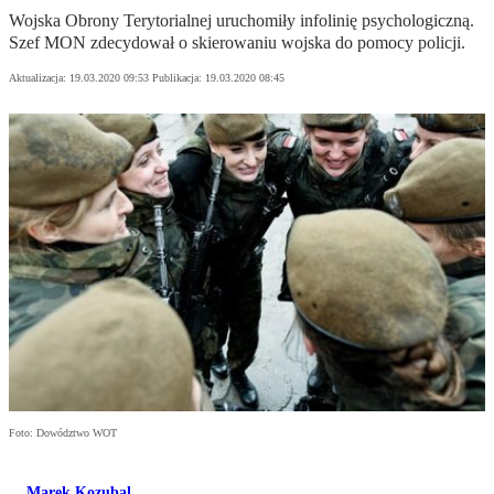
Wojska Obrony Terytorialnej uruchomiły infolinię psychologiczną.
Szef MON zdecydował o skierowaniu wojska do pomocy policji.
Aktualizacja:
19.03.2020 09:53
Publikacja:
19.03.2020 08:45
Foto: Dowództwo WOT
Marek Kozubal