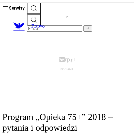
Serwisy
Prawo
Program „Opieka 75+” 2018 –
pytania i odpowiedzi