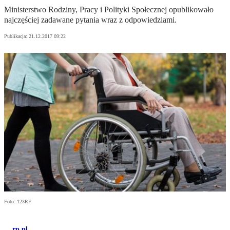
Ministerstwo Rodziny, Pracy i Polityki Społecznej opublikowało
najczęściej zadawane pytania wraz z odpowiedziami.
Publikacja:
21.12.2017 09:22
Foto: 123RF
rp.pl