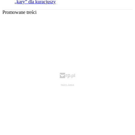
„kary” dla kuracjuszy
Promowane treści