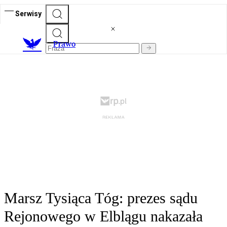
Serwisy
Prawo
Marsz Tysiąca Tóg: prezes sądu
Rejonowego w Elblągu nakazała