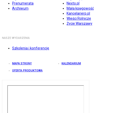
Prenumerata
Nexto.pl
Archiwum
Mała księgowość
Kancelarierp.pl
Wieści Rolnicze
Życie Warszawy
NASZE WYDARZENIA
Szkolenia i konferencje
MAPA STRONY
KALENDARIUM
OFERTA PRODUKTOWA