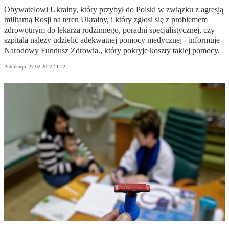
Obywatelowi Ukrainy, który przybył do Polski w związku z agresją
militarną Rosji na teren Ukrainy, i który zgłosi się z problemem
zdrowotnym do lekarza rodzinnego, poradni specjalistycznej, czy
szpitala należy udzielić adekwatnej pomocy medycznej - informuje
Narodowy Fundusz Zdrowia., który pokryje koszty takiej pomocy.
Publikacja:
27.02.2022 11:22