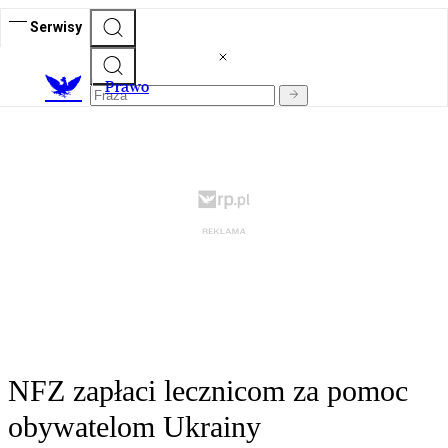
Serwisy
Prawo
NFZ zapłaci lecznicom za pomoc
obywatelom Ukrainy