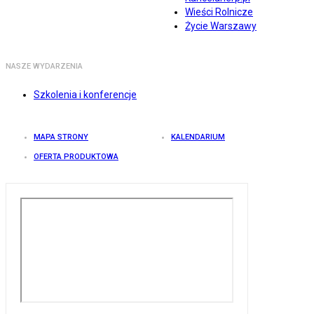
Wieści Rolnicze
Życie Warszawy
NASZE WYDARZENIA
Szkolenia i konferencje
MAPA STRONY
KALENDARIUM
OFERTA PRODUKTOWA