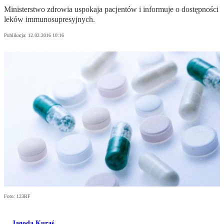
Ministerstwo zdrowia uspokaja pacjentów i informuje o dostępności
leków immunosupresyjnych.
Publikacja:
12.02.2016 10:16
Foto: 123RF
Jagoda Kuraś