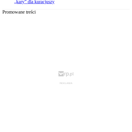
„kary” dla kuracjuszy
Promowane treści