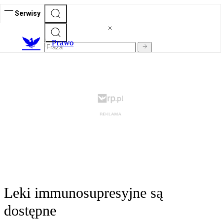
Serwisy
Prawo
Leki immunosupresyjne są
dostępne