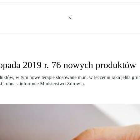
topada 2019 r. 76 nowych produktów
ów, w tym nowe terapie stosowane m.in. w leczeniu raka jelita grubeg
o-Crohna - informuje Ministerstwo Zdrowia.