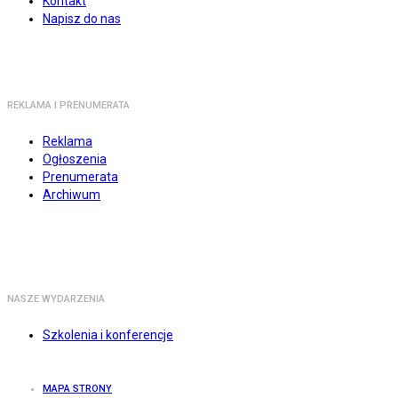
Kontakt
Napisz do nas
REKLAMA I PRENUMERATA
Reklama
Ogłoszenia
Prenumerata
Archiwum
NASZE WYDARZENIA
Szkolenia i konferencje
MAPA STRONY