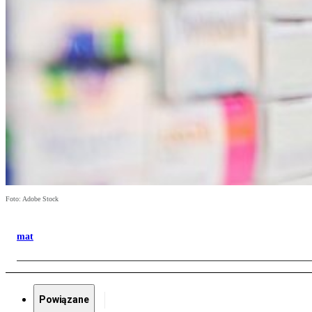
Foto: Adobe Stock
mat
Powiązane