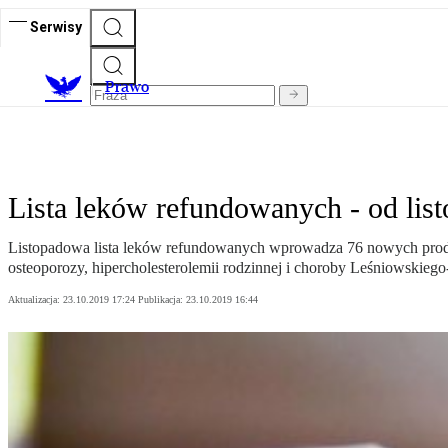
Serwisy
Prawo
Lista leków refundowanych - od lis
Listopadowa lista leków refundowanych wprowadza 76 nowych produkt
osteoporozy, hipercholesterolemii rodzinnej i choroby Leśniowskieg
Aktualizacja:
23.10.2019 17:24
Publikacja:
23.10.2019 16:44