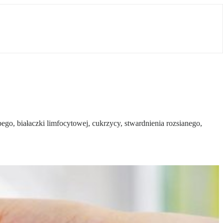
o, białaczki limfocytowej, cukrzycy, stwardnienia rozsianego,