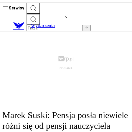
Serwisy
Wydarzenia
Marek Suski: Pensja posła niewiele
różni się od pensji nauczyciela