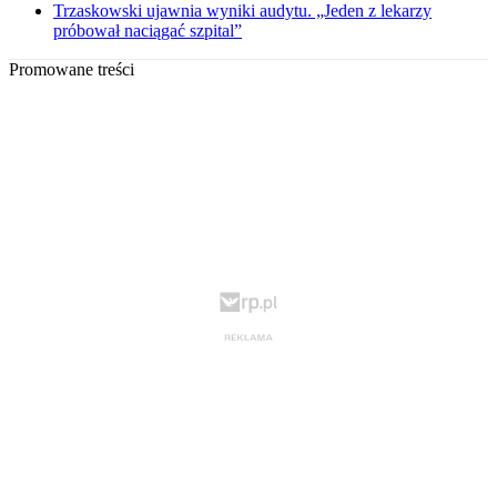
Trzaskowski ujawnia wyniki audytu. „Jeden z lekarzy
próbował naciągać szpital”
Promowane treści