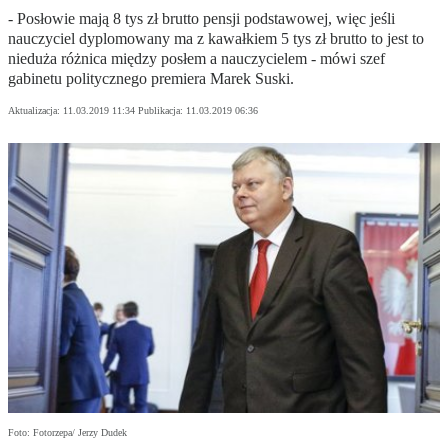
- Posłowie mają 8 tys zł brutto pensji podstawowej, więc jeśli
nauczyciel dyplomowany ma z kawałkiem 5 tys zł brutto to jest to
nieduża różnica między posłem a nauczycielem - mówi szef
gabinetu politycznego premiera Marek Suski.
Aktualizacja:
11.03.2019 11:34
Publikacja:
11.03.2019 06:36
Foto: Fotorzepa/ Jerzy Dudek