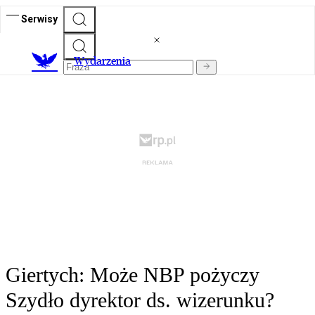
Serwisy
Wydarzenia
Giertych: Może NBP pożyczy
Szydło dyrektor ds. wizerunku?