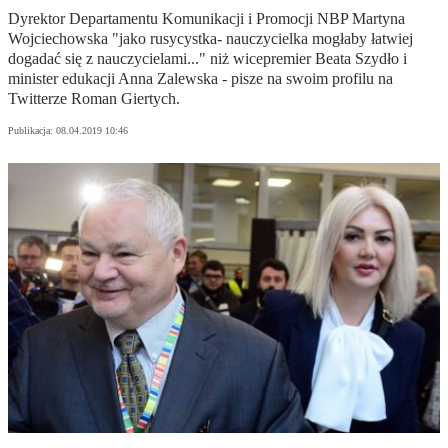
Dyrektor Departamentu Komunikacji i Promocji NBP Martyna
Wojciechowska "jako rusycystka- nauczycielka mogłaby łatwiej
dogadać się z nauczycielami..." niż wicepremier Beata Szydło i
minister edukacji Anna Zalewska - pisze na swoim profilu na
Twitterze Roman Giertych.
Publikacja:
08.04.2019 10:46