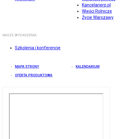
Kancelarierp.pl
Wieści Rolnicze
Życie Warszawy
NASZE WYDARZENIA
Szkolenia i konferencje
MAPA STRONY
KALENDARIUM
OFERTA PRODUKTOWA