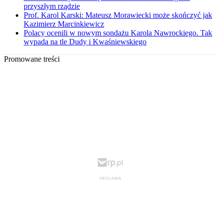
przyszłym rządzie
Prof. Karol Karski: Mateusz Morawiecki może skończyć jak
Kazimierz Marcinkiewicz
Polacy ocenili w nowym sondażu Karola Nawrockiego. Tak
wypada na tle Dudy i Kwaśniewskiego
Promowane treści