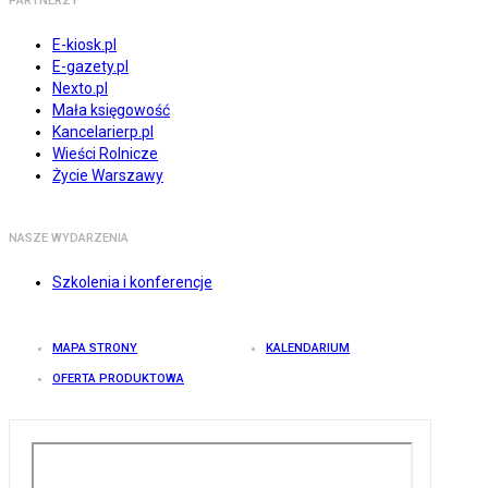
PARTNERZY
E-kiosk.pl
E-gazety.pl
Nexto.pl
Mała księgowość
Kancelarierp.pl
Wieści Rolnicze
Życie Warszawy
NASZE WYDARZENIA
Szkolenia i konferencje
MAPA STRONY
KALENDARIUM
OFERTA PRODUKTOWA