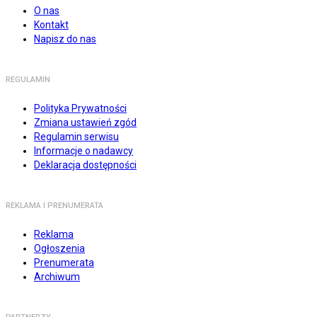
O nas
Kontakt
Napisz do nas
REGULAMIN
Polityka Prywatności
Zmiana ustawień zgód
Regulamin serwisu
Informacje o nadawcy
Deklaracja dostępności
REKLAMA I PRENUMERATA
Reklama
Ogłoszenia
Prenumerata
Archiwum