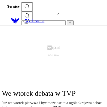
Serwisy
Wydarzenia
We wtorek debata w TVP
Już we wtorek pierwsza i być może ostatnia ogólnokrajowa debata