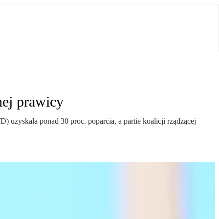
ej prawicy
uzyskała ponad 30 proc. poparcia, a partie koalicji rządzącej