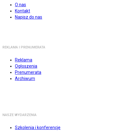
O nas
Kontakt
Napisz do nas
REKLAMA I PRENUMERATA
Reklama
Ogłoszenia
Prenumerata
Archiwum
NASZE WYDARZENIA
Szkolenia i konferencje