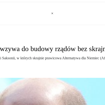
 wzywa do budowy rządów bez skrajn
Saksonii, w których skrajnie prawicowa Alternatywa dla Niemiec (AfD) 