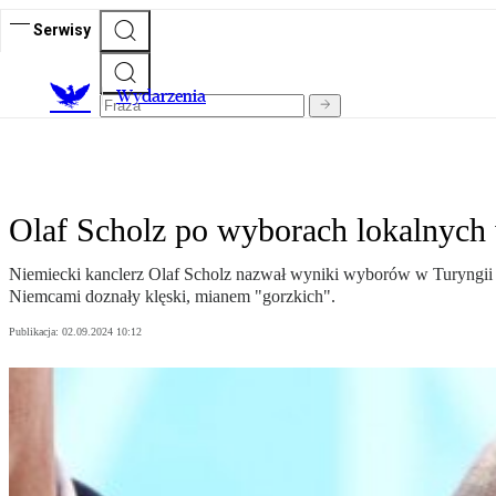
Serwisy
Wydarzenia
Olaf Scholz po wyborach lokalnych
Niemiecki kanclerz Olaf Scholz nazwał wyniki wyborów w Turyngii i 
Niemcami doznały klęski, mianem "gorzkich".
Publikacja:
02.09.2024 10:12