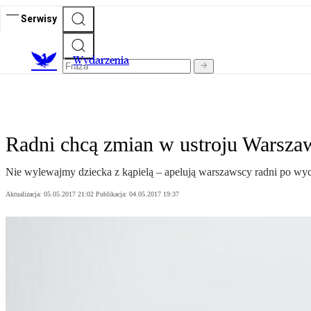
Serwisy
Wydarzenia
Radni chcą zmian w ustroju Warsza
Nie wylewajmy dziecka z kąpielą – apelują warszawscy radni po wyc
Aktualizacja:
05.05.2017 21:02
Publikacja:
04.05.2017 19:37