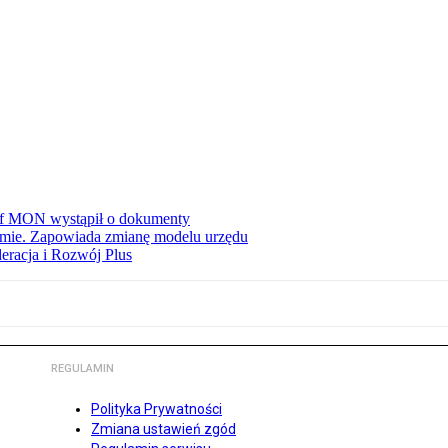
zef MON wystąpił o dokumenty
jmie. Zapowiada zmianę modelu urzędu
eracja i Rozwój Plus
REGULAMIN
Polityka Prywatności
Zmiana ustawień zgód