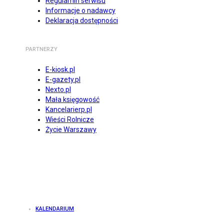
Regulamin serwisu
Informacje o nadawcy
Deklaracja dostępności
PARTNERZY
E-kiosk.pl
E-gazety.pl
Nexto.pl
Mała księgowość
Kancelarierp.pl
Wieści Rolnicze
Życie Warszawy
KALENDARIUM