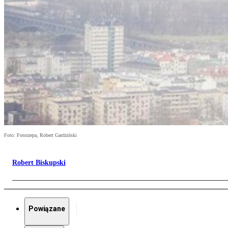
Foto: Fotorzepa, Robert Gardziński
Robert Biskupski
Powiązane