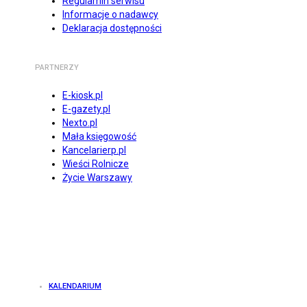
Regulamin serwisu
Informacje o nadawcy
Deklaracja dostępności
PARTNERZY
E-kiosk.pl
E-gazety.pl
Nexto.pl
Mała księgowość
Kancelarierp.pl
Wieści Rolnicze
Życie Warszawy
KALENDARIUM