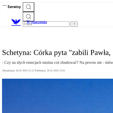
Serwisy
Wydarzenia
Schetyna: Córka pyta "zabili Pawła, 
- Czy na złych emocjach można coś zbudować? Na pewno nie - mówił
Aktualizacja:
26.01.2019 12:12
Publikacja:
26.01.2019 12:01