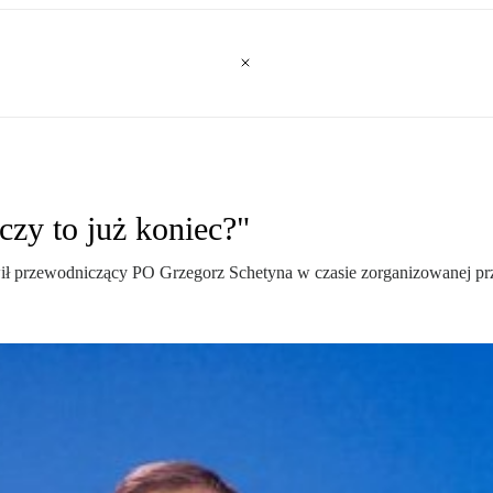
czy to już koniec?"
 przewodniczący PO Grzegorz Schetyna w czasie zorganizowanej prze