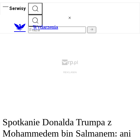
Serwisy
Wydarzenia
Spotkanie Donalda Trumpa z
Mohammedem bin Salmanem: ani