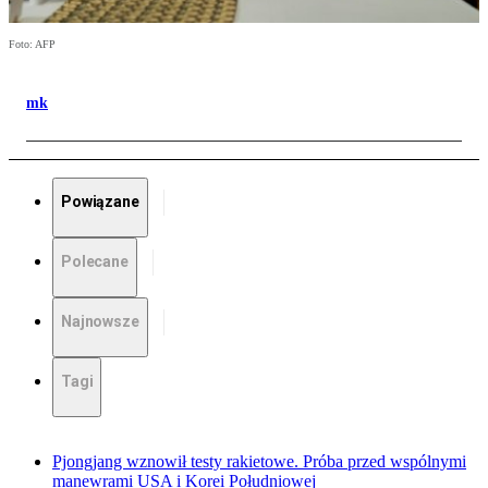
Foto: AFP
mk
Powiązane
Polecane
Najnowsze
Tagi
Pjongjang wznowił testy rakietowe. Próba przed wspólnymi
manewrami USA i Korei Południowej