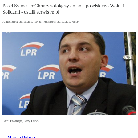
Poseł Sylwester Chruszcz dołączy do koła poselskiego Wolni i
Solidarni - ustalił serwis rp.pl
Aktualizacja:
30.10.2017 10:35
Publikacja:
30.10.2017 08:34
Foto: Fotorzepa, Jerzy Dudek
Marcin Dobski