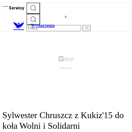
Serwisy
Wydarzenia
Sylwester Chruszcz z Kukiz'15 do
koła Wolni i Solidarni