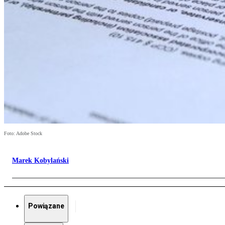
Foto: Adobe Stock
Marek Kobylański
Powiązane