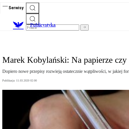
Serwisy
Publicystyka
Marek Kobylański: Na papierze czy 
Dopiero nowe przepisy rozwieją ostatecznie wątpliwości, w jakiej fo
Publikacja:
11.03.2020 02:00