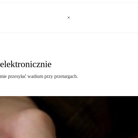
elektronicznie
rmie przesyłać wadium przy przetargach.