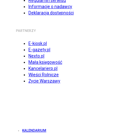
Regulamin serwisu
Informacje o nadawcy
Deklaracja dostępności
PARTNERZY
E-kiosk.pl
E-gazety.pl
Nexto.pl
Mała księgowość
Kancelarierp.pl
Wieści Rolnicze
Życie Warszawy
KALENDARIUM