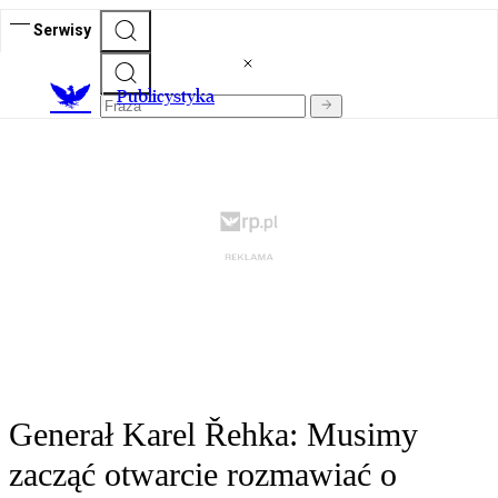
Serwisy
Publicystyka
Generał Karel Řehka: Musimy
zacząć otwarcie rozmawiać o