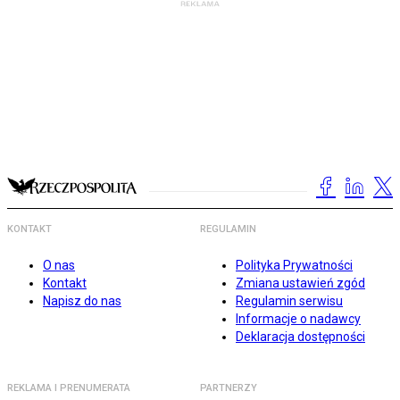
KONTAKT
REGULAMIN
O nas
Polityka Prywatności
Kontakt
Zmiana ustawień zgód
Napisz do nas
Regulamin serwisu
Informacje o nadawcy
Deklaracja dostępności
REKLAMA I PRENUMERATA
PARTNERZY