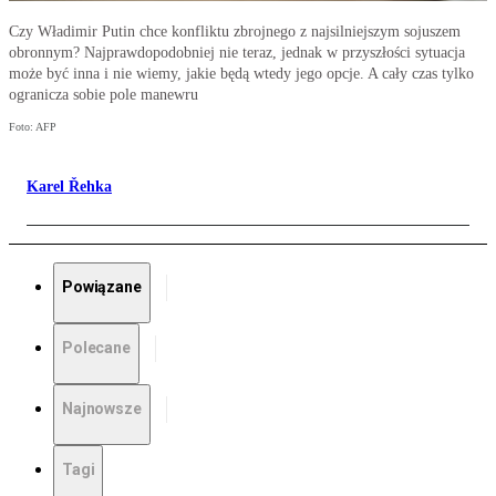
Czy Władimir Putin chce konfliktu zbrojnego z najsilniejszym sojuszem
obronnym? Najprawdopodobniej nie teraz, jednak w przyszłości sytuacja
może być inna i nie wiemy, jakie będą wtedy jego opcje. A cały czas tylko
ogranicza sobie pole manewru
Foto: AFP
Karel Řehka
Powiązane
Polecane
Najnowsze
Tagi