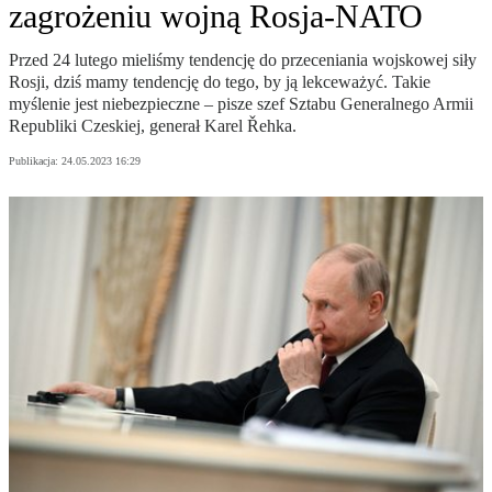
zagrożeniu wojną Rosja-NATO
Przed 24 lutego mieliśmy tendencję do przeceniania wojskowej siły
Rosji, dziś mamy tendencję do tego, by ją lekceważyć. Takie
myślenie jest niebezpieczne – pisze szef Sztabu Generalnego Armii
Republiki Czeskiej, generał Karel Řehka.
Publikacja:
24.05.2023 16:29