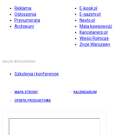
Reklama
E-kiosk.pl
Ogłoszenia
E-gazety.pl
Prenumerata
Nexto.pl
Archiwum
Mała księgowość
Kancelarierp.pl
Wieści Rolnicze
Życie Warszawy
NASZE WYDARZENIA
Szkolenia i konferencje
MAPA STRONY
KALENDARIUM
OFERTA PRODUKTOWA