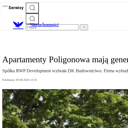
Serwisy
Nieruchomości
Apartamenty Poligonowa mają gen
Spółka RWP Development wybrała DK Budownictwo. Firma wybuduje
Publikacja:
09.08.2020 13:34