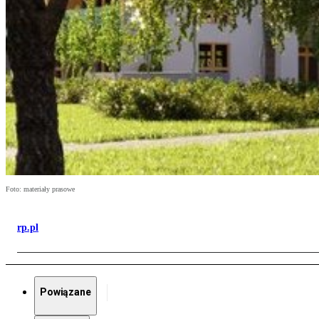
Foto: materiały prasowe
rp.pl
Powiązane