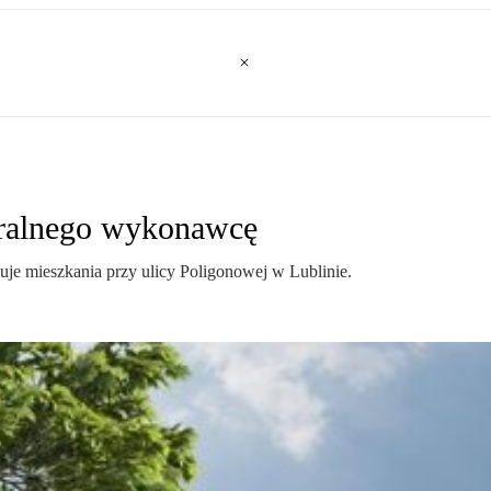
eralnego wykonawcę
 mieszkania przy ulicy Poligonowej w Lublinie.