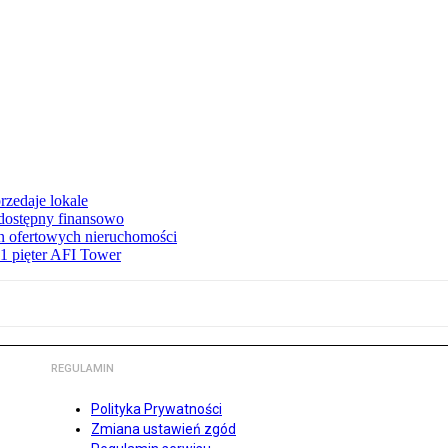
rzedaje lokale
 dostępny finansowo
en ofertowych nieruchomości
1 pięter AFI Tower
REGULAMIN
Polityka Prywatności
Zmiana ustawień zgód