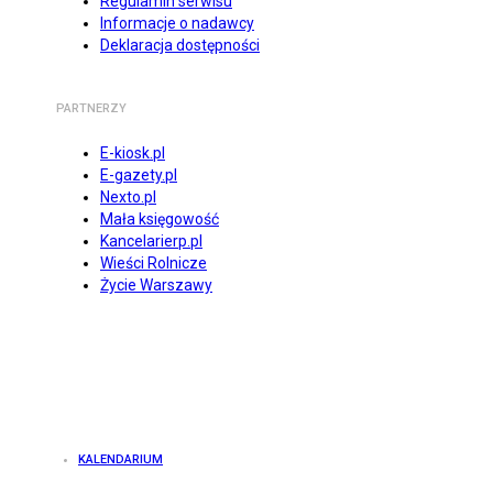
Regulamin serwisu
Informacje o nadawcy
Deklaracja dostępności
PARTNERZY
E-kiosk.pl
E-gazety.pl
Nexto.pl
Mała księgowość
Kancelarierp.pl
Wieści Rolnicze
Życie Warszawy
KALENDARIUM