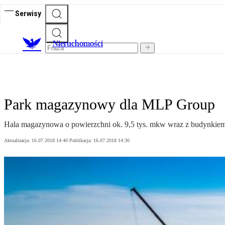
Serwisy
Nieruchomości
Park magazynowy dla MLP Group
Hala magazynowa o powierzchni ok. 9,5 tys. mkw wraz z budynkie
Aktualizacja:
16.07.2018 14:40
Publikacja:
16.07.2018 14:30