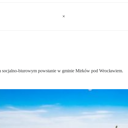
m socjalno-biurowym powstanie w gminie Mirków pod Wrocławiem.