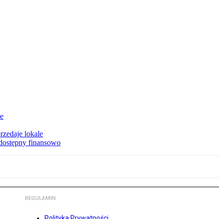
ie
rzedaje lokale
 dostępny finansowo
REGULAMIN
Polityka Prywatności