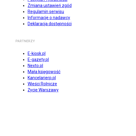
Zmiana ustawień zgód
Regulamin serwisu
Informacje o nadawcy
Deklaracja dostępności
PARTNERZY
E-kiosk.pl
E-gazety.pl
Nexto.pl
Mała księgowość
Kancelarierp.pl
Wieści Rolnicze
Życie Warszawy