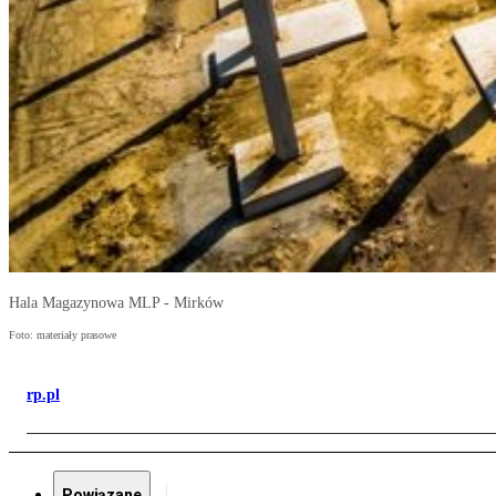
Hala Magazynowa MLP - Mirków
Foto: materiały prasowe
rp.pl
Powiązane