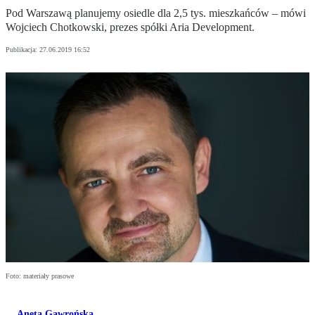
Pod Warszawą planujemy osiedle dla 2,5 tys. mieszkańców – mówi
Wojciech Chotkowski, prezes spółki Aria Development.
Publikacja:
27.06.2019 16:52
Foto: materiały prasowe
Aneta Gawrońska