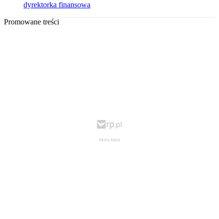
dyrektorka finansowa
Promowane treści