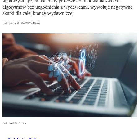
wykorzystujących materiały prasowe do trenowania swoich
algorytmów bez uzgodnienia z wydawcami, wywołuje negatywne
skutki dla całej branży wydawniczej.
Publikacja:
03.04.2025 18:24
Foto: Adobe Stock