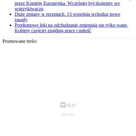
przez Komisję Europejską. Wcześniej był dostępny we
wstrzykiwaczu
Duże zmiany w receptach. 13 września wchodzą nowe
zasady
Przełomowe leki na odchudzanie zmieniają nie tylko wagę.
Kobiety częściej znajdują pracę i miłość
Promowane treści