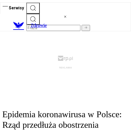
Serwisy
Z
drowie
Epidemia koronawirusa w Polsce:
Rząd przedłuża obostrzenia