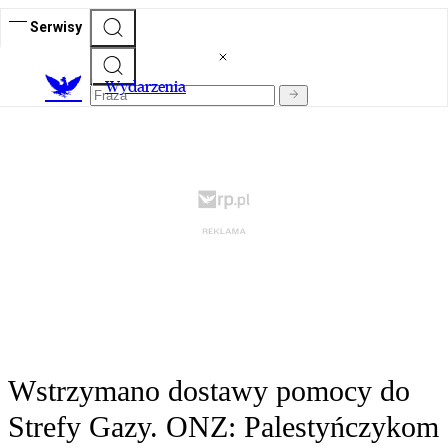
Serwisy
Wydarzenia
Wstrzymano dostawy pomocy do
Strefy Gazy. ONZ: Palestyńczykom