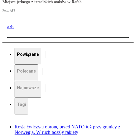
Miejsce jednego z izraelskich ataków w Rafah
Foto: AFP
arb
Powiązane
Polecane
Najnowsze
Tagi
Rosja ćwiczyła obronę przed NATO tuż przy granicy z
Norwegią. W ruch poszły rakiety