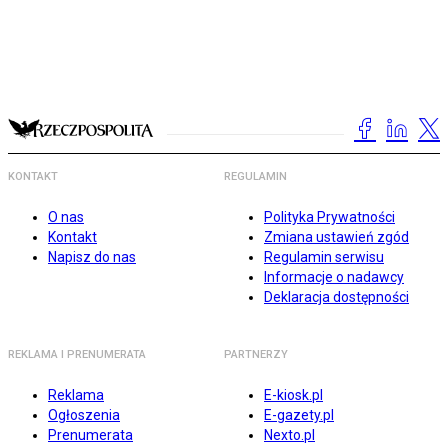
KONTAKT
REGULAMIN
O nas
Polityka Prywatności
Kontakt
Zmiana ustawień zgód
Napisz do nas
Regulamin serwisu
Informacje o nadawcy
Deklaracja dostępności
REKLAMA I PRENUMERATA
PARTNERZY
Reklama
E-kiosk.pl
Ogłoszenia
E-gazety.pl
Prenumerata
Nexto.pl