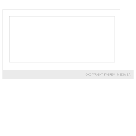
© COPYRIGHT BY GREMI MEDIA SA