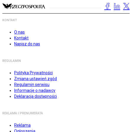
KONTAKT
O nas
Kontakt
Napisz do nas
REGULAMIN
Polityka Prywatności
Zmiana ustawień zgód
Regulamin serwisu
Informacje o nadawcy
Deklaracja dostępności
REKLAMA I PRENUMERATA
Reklama
Ogłoszenia