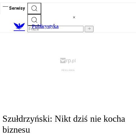
Serwisy
Publicystyka
Szułdrzyński: Nikt dziś nie kocha
biznesu