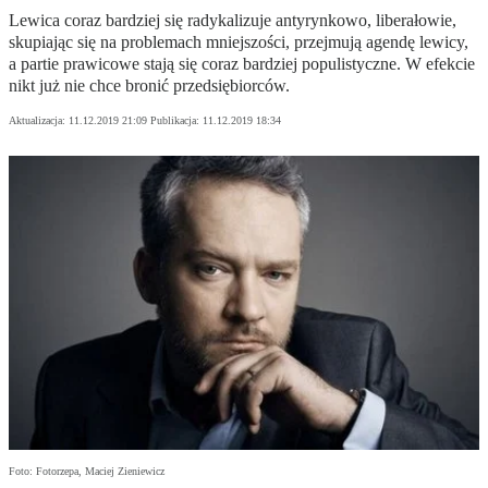
Lewica coraz bardziej się radykalizuje antyrynkowo, liberałowie,
skupiając się na problemach mniejszości, przejmują agendę lewicy,
a partie prawicowe stają się coraz bardziej populistyczne. W efekcie
nikt już nie chce bronić przedsiębiorców.
Aktualizacja:
11.12.2019 21:09
Publikacja:
11.12.2019 18:34
Foto: Fotorzepa, Maciej Zieniewicz