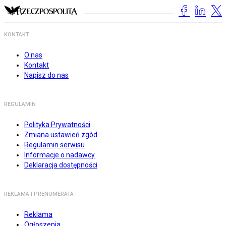
KONTAKT
O nas
Kontakt
Napisz do nas
REGULAMIN
Polityka Prywatności
Zmiana ustawień zgód
Regulamin serwisu
Informacje o nadawcy
Deklaracja dostępności
REKLAMA I PRENUMERATA
Reklama
Ogłoszenia