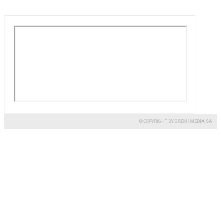
© COPYRIGHT BY GREMI MEDIA SA