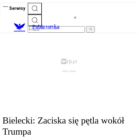
Serwisy
Publicystyka
Bielecki: Zaciska się pętla wokół
Trumpa