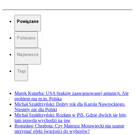
Powiązane
Polecane
Najnowsze
Tagi
Marek Kutarba: USA brakuje zaawansowanej amunicji. Ale
problem ma m.in. Polska
Michał Szułdrzyński: Dobry rok dla Karola Nawrockiego.
Niestety nie dla Polski
Michał Szułdrzyński: Rozłam w PiS. Gdzie dwóch się bije,
tam prawda wychodzi na jaw
Bogusław Chrabota: Czy Mateusz Morawiecki ma szansę
utrzymać efekt świeżości do wyborów?