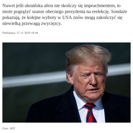
Nawet jeśli ukraińska afera nie skończy się impeachmentem, to
może pogrążyć szanse obecnego prezydenta na reelekcję. Sondaże
pokazują, że kolejne wybory w USA znów mogą zakończyć się
niewielką przewagą zwycięzcy.
Publikacja:
17.11.2019 18:44
Foto: AFP