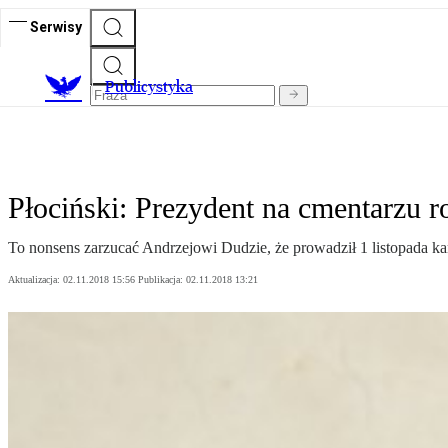
Serwisy
Publicystyka
Płociński: Prezydent na cmentarzu 
To nonsens zarzucać Andrzejowi Dudzie, że prowadził 1 listopada kam
Aktualizacja:
02.11.2018 15:56
Publikacja:
02.11.2018 13:21