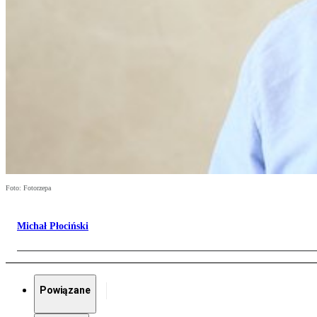
Foto: Fotorzepa
Michał Płociński
Powiązane