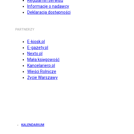
Regulamin serwisu
Informacje o nadawcy
Deklaracja dostępności
PARTNERZY
E-kiosk.pl
E-gazety.pl
Nexto.pl
Mała księgowość
Kancelarierp.pl
Wieści Rolnicze
Życie Warszawy
KALENDARIUM