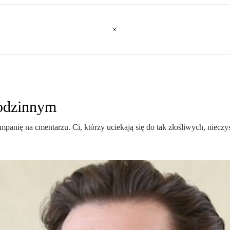
rodzinnym
panię na cmentarzu. Ci, którzy uciekają się do tak złośliwych, niecz