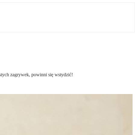
ystych zagrywek, powinni się wstydzić!