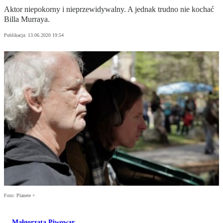
Aktor niepokorny i nieprzewidywalny. A jednak trudno nie kochać
Billa Murraya.
Publikacja:
13.06.2020 19:54
Foto: Planete +
Małgorzata Piwowar