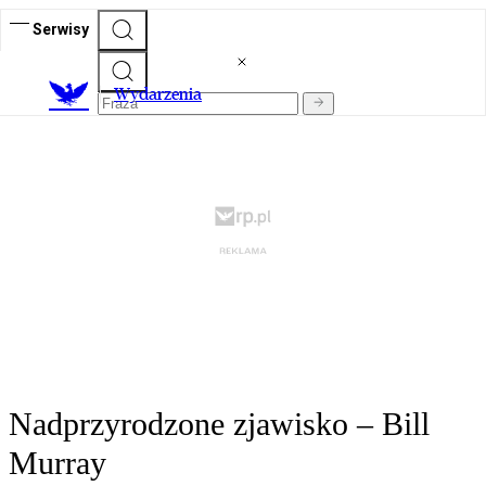
Serwisy
Wydarzenia
Nadprzyrodzone zjawisko – Bill
Murray