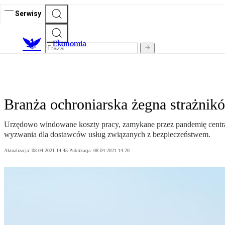
Serwisy
Ekonomia
Branża ochroniarska żegna strażnikó
Urzędowo windowane koszty pracy, zamykane przez pandemię centra 
wyzwania dla dostawców usług związanych z bezpieczeństwem.
Aktualizacja:
08.04.2021 14:45
Publikacja:
08.04.2021 14:20