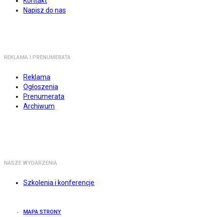
Kontakt
Napisz do nas
REKLAMA I PRENUMERATA
Reklama
Ogłoszenia
Prenumerata
Archiwum
NASZE WYDARZENIA
Szkolenia i konferencje
MAPA STRONY