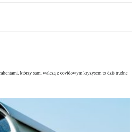
ahentami, którzy sami walczą z covidowym kryzysem to dziś trudne