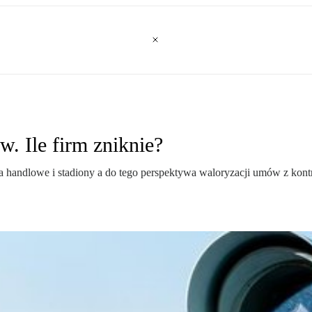
w. Ile firm zniknie?
handlowe i stadiony a do tego perspektywa waloryzacji umów z kontr