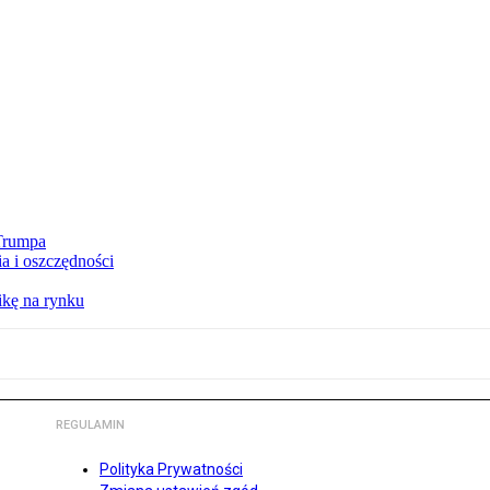
 Trumpa
a i oszczędności
kę na rynku
REGULAMIN
Polityka Prywatności