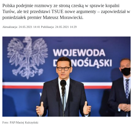
Polska podejmie rozmowy ze stroną czeską w sprawie kopalni
Turów, ale też przedstawi TSUE nowe argumenty – zapowiedział w
poniedziałek premier Mateusz Morawiecki.
Aktualizacja:
24.05.2021 14:41
Publikacja:
24.05.2021 14:29
Foto: PAP/Maciej Kulczyński