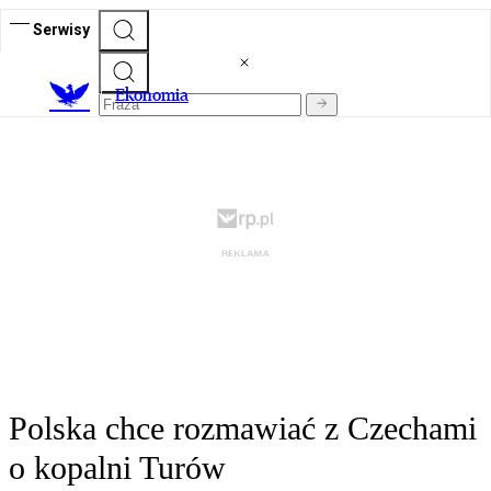
Serwisy
Ekonomia
Polska chce rozmawiać z Czechami
o kopalni Turów