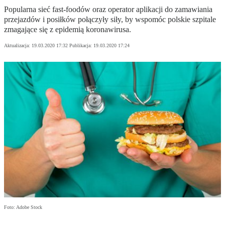
Popularna sieć fast-foodów oraz operator aplikacji do zamawiania
przejazdów i posiłków połączyły siły, by wspomóc polskie szpitale
zmagające się z epidemią koronawirusa.
Aktualizacja:
19.03.2020 17:32
Publikacja:
19.03.2020 17:24
Foto: Adobe Stock