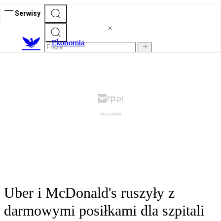
Serwisy
Ekonomia
Uber i McDonald's ruszyły z
darmowymi posiłkami dla szpitali