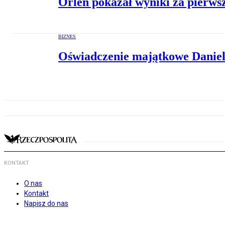
Orlen pokazał wyniki za pierwsz
BIZNES
Oświadczenie majątkowe Daniela
KONTAKT
O nas
Kontakt
Napisz do nas