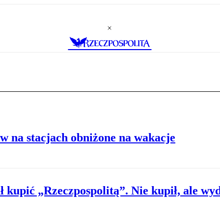
w na stacjach obniżone na wakacje
 kupić „Rzeczpospolitą”. Nie kupił, ale wyda