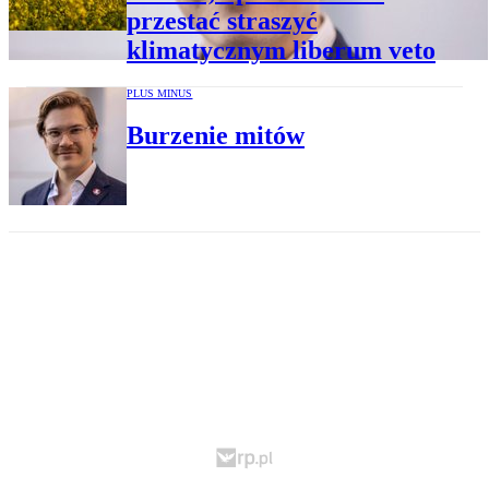
przestać straszyć
klimatycznym liberum veto
PLUS MINUS
Burzenie mitów