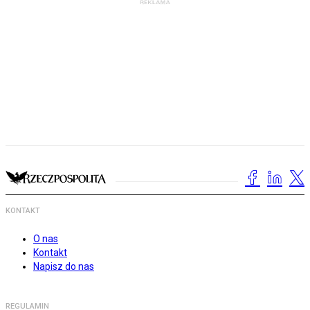
KONTAKT
O nas
Kontakt
Napisz do nas
REGULAMIN