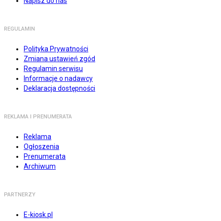
Napisz do nas
REGULAMIN
Polityka Prywatności
Zmiana ustawień zgód
Regulamin serwisu
Informacje o nadawcy
Deklaracja dostępności
REKLAMA I PRENUMERATA
Reklama
Ogłoszenia
Prenumerata
Archiwum
PARTNERZY
E-kiosk.pl