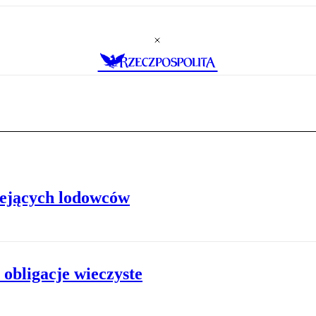
iejących lodowców
obligacje wieczyste