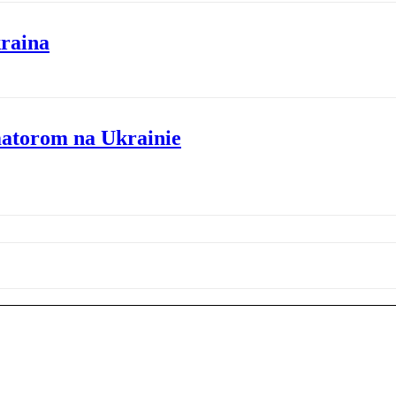
kraina
atorom na Ukrainie