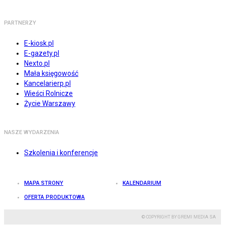
PARTNERZY
E-kiosk.pl
E-gazety.pl
Nexto.pl
Mała księgowość
Kancelarierp.pl
Wieści Rolnicze
Życie Warszawy
NASZE WYDARZENIA
Szkolenia i konferencje
MAPA STRONY
KALENDARIUM
OFERTA PRODUKTOWA
© COPYRIGHT BY GREMI MEDIA SA