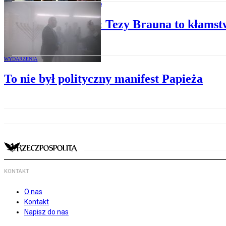
SPOŁECZEŃSTWO
Biblista: Tezy Brauna to kłamst
WYDARZENIA
To nie był polityczny manifest Papieża
KONTAKT
O nas
Kontakt
Napisz do nas