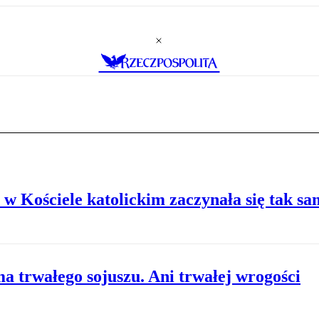
 w Kościele katolickim zaczynała się tak s
 trwałego sojuszu. Ani trwałej wrogości