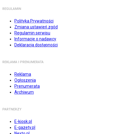
REGULAMIN
Polityka Prywatności
Zmiana ustawień zgód
Regulamin serwisu
Informacje o nadawcy
Deklaracja dostępności
REKLAMA I PRENUMERATA
Reklama
Ogłoszenia
Prenumerata
Archiwum
PARTNERZY
E-kiosk.pl
E-gazety.pl
Nexto.pl