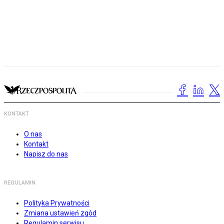
KONTAKT
O nas
Kontakt
Napisz do nas
REGULAMIN
Polityka Prywatności
Zmiana ustawień zgód
Regulamin serwisu