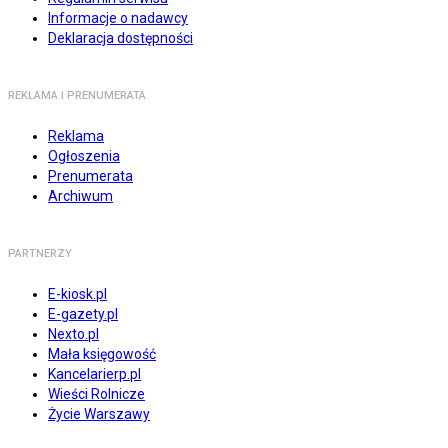
Informacje o nadawcy
Deklaracja dostępności
REKLAMA I PRENUMERATA
Reklama
Ogłoszenia
Prenumerata
Archiwum
PARTNERZY
E-kiosk.pl
E-gazety.pl
Nexto.pl
Mała księgowość
Kancelarierp.pl
Wieści Rolnicze
Życie Warszawy