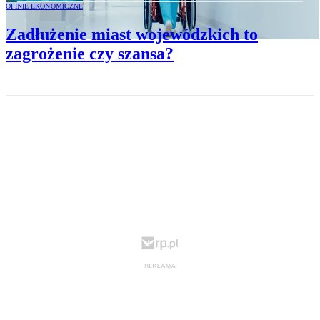
OPINIE EKONOMICZNE
Zadłużenie miast wojewódzkich to
zagrożenie czy szansa?