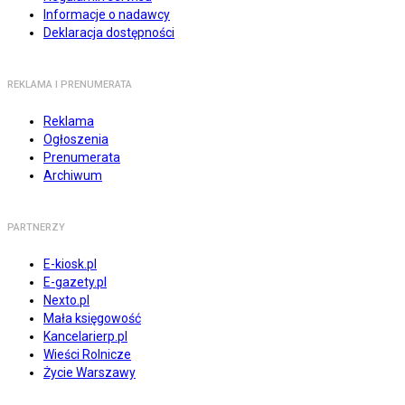
Informacje o nadawcy
Deklaracja dostępności
REKLAMA I PRENUMERATA
Reklama
Ogłoszenia
Prenumerata
Archiwum
PARTNERZY
E-kiosk.pl
E-gazety.pl
Nexto.pl
Mała księgowość
Kancelarierp.pl
Wieści Rolnicze
Życie Warszawy