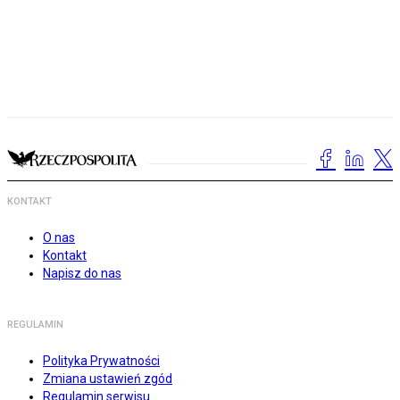
KONTAKT
O nas
Kontakt
Napisz do nas
REGULAMIN
Polityka Prywatności
Zmiana ustawień zgód
Regulamin serwisu