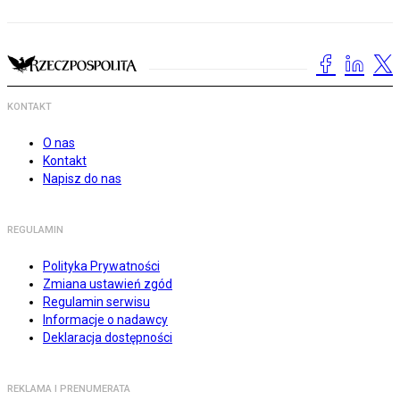
KONTAKT
O nas
Kontakt
Napisz do nas
REGULAMIN
Polityka Prywatności
Zmiana ustawień zgód
Regulamin serwisu
Informacje o nadawcy
Deklaracja dostępności
REKLAMA I PRENUMERATA