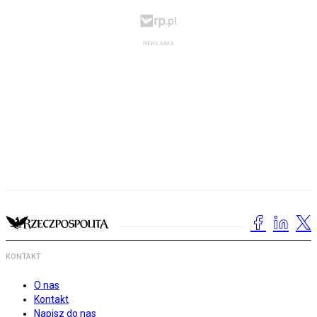
KONTAKT
O nas
Kontakt
Napisz do nas