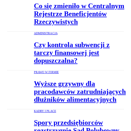
Co się zmieniło w Centralnym
Rejestrze Beneficjentów
Rzeczywistych
ADMINISTRACJA
Czy kontrola subwencji z
tarczy finansowej jest
dopuszczalna?
PRAWO W FIRMIE
Wyższe grzywny dla
pracodawców zatrudniających
dłużników alimentacyjnych
KADRY I PŁACE
Spory przedsiębiorców
rozstrzygnie Sąd Polubowny